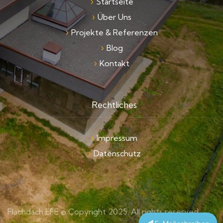
Startseite
Über Uns
Projekte & Referenzen
Blog
Kontakt
Rechtliches
Impressum
Datenschutz
Flachdach EFE © Copyright 2025. All rights reserved.