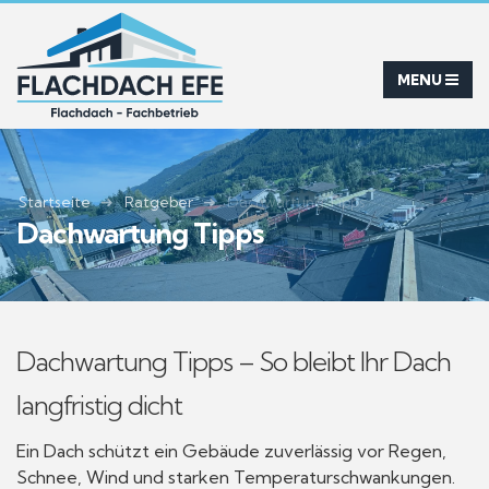
Startseite
Ratgeber
Dachwartung Tipps
Dachwartung Tipps
Dachwartung Tipps – So bleibt Ihr Dach
langfristig dicht
Ein Dach schützt ein Gebäude zuverlässig vor Regen,
Schnee, Wind und starken Temperaturschwankungen.