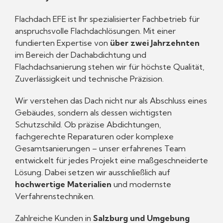
Flachdach EFE ist Ihr spezialisierter Fachbetrieb für
anspruchsvolle Flachdachlösungen. Mit einer
fundierten Expertise von
über zwei Jahrzehnten
im Bereich der Dachabdichtung und
Flachdachsanierung stehen wir für höchste Qualität,
Zuverlässigkeit und technische Präzision.
Wir verstehen das Dach nicht nur als Abschluss eines
Gebäudes, sondern als dessen wichtigsten
Schutzschild. Ob präzise Abdichtungen,
fachgerechte Reparaturen oder komplexe
Gesamtsanierungen – unser erfahrenes Team
entwickelt für jedes Projekt eine maßgeschneiderte
Lösung. Dabei setzen wir ausschließlich auf
hochwertige Materialien
und modernste
Verfahrenstechniken.
Zahlreiche Kunden in
Salzburg und Umgebung