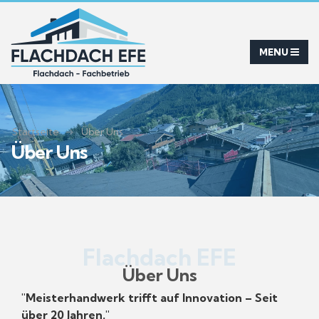
Startseite
Über Uns
Über Uns
Flachdach EFE
Über Uns
"Meisterhandwerk trifft auf Innovation – Seit
über 20 Jahren."