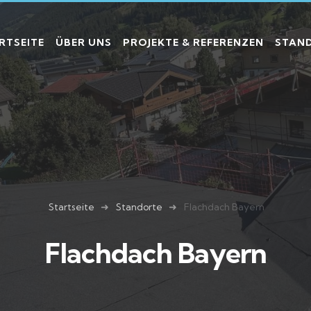
RTSEITE
ÜBER UNS
PROJEKTE & REFERENZEN
STAN
Startseite
Standorte
Flachdach Bayern
Flachdach Bayern