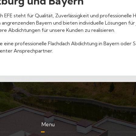
zburg und Bayern
h EFE steht für Qualität, Zuverlässigkeit und professionell
 angrenzenden Bayern und bieten individuelle Lösungen für je
ere Abdichtungen für unsere Kunden zu realisieren.
 eine professionelle Flachdach Abdichtung in Bayern oder Sa
nter Ansprechpartner.
Menu