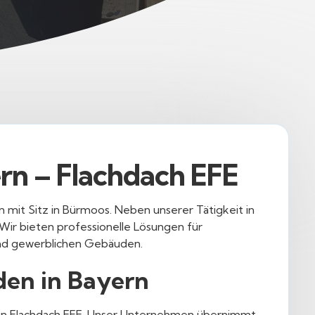
rn – Flachdach EFE
n mit Sitz in Bürmoos. Neben unserer Tätigkeit in
 Wir bieten professionelle Lösungen für
und gewerblichen Gebäuden.
den in Bayern
 von Flachdach EFE. Unser Unternehmen übernimmt