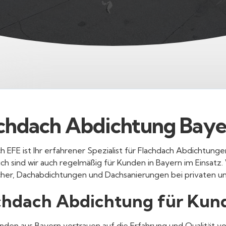
chdach Abdichtung Baye
h EFE ist Ihr erfahrener Spezialist für Flachdach Abdichtunge
ch sind wir auch regelmäßig für Kunden in Bayern im Einsatz.
cher, Dachabdichtungen und Dachsanierungen bei privaten 
chdach Abdichtung für Kun
unden aus Bayern vertrauen auf die Erfahrung und Qualität