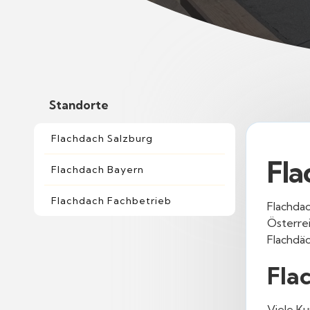
Standorte
Flachdach Salzburg
Fla
Flachdach Bayern
Flachdach Fachbetrieb
Flachdac
Österrei
Flachdä
Fla
Viele K