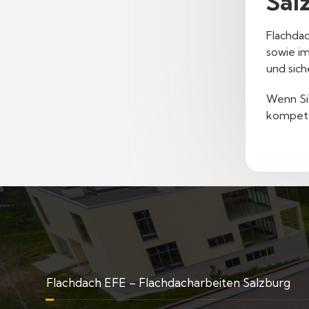
Sal
Flachdac
sowie im
und sich
Wenn Sie
kompete
Flachdach EFE – Flachdacharbeiten Salzburg