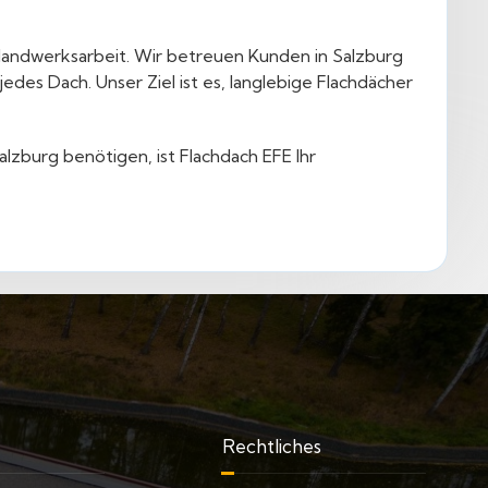
e Handwerksarbeit. Wir betreuen Kunden in Salzburg
des Dach. Unser Ziel ist es, langlebige Flachdächer
lzburg benötigen, ist Flachdach EFE Ihr
Rechtliches