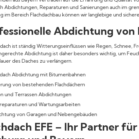
ch Abdichtungen, Reparaturen und Sanierungen auch im gren
g im Bereich Flachdachbau können wir langlebige und sicher
fessionelle Abdichtung von
hdach ist ständig Witterungseinflüssen wie Regen, Schnee,
chgerechte Abdichtung ist daher besonders wichtig, um Feuc
auer des Daches zu verlängern.
hdach Abdichtung mit Bitumenbahnen
erung von bestehenden Flachdächern
on und Terrassen Abdichtungen
reparaturen und Wartungsarbeiten
chtung von Garagen und Nebengebäuden
chdach EFE – Ihr Partner für