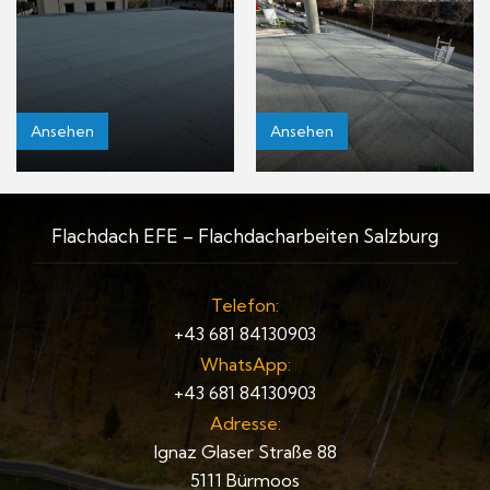
Ansehen
Ansehen
Flachdach EFE – Flachdacharbeiten Salzburg
Telefon:
+43 681 84130903
WhatsApp:
+43 681 84130903
Adresse:
Ignaz Glaser Straße 88
5111 Bürmoos