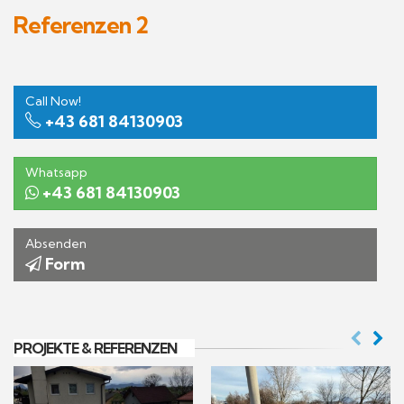
Referenzen 2
Call Now!
+43 681 84130903
Whatsapp
+43 681 84130903
Absenden
Form
PROJEKTE & REFERENZEN