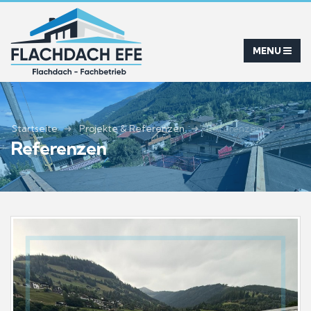
Startseite
Projekte & Referenzen
Referenzen
Referenzen