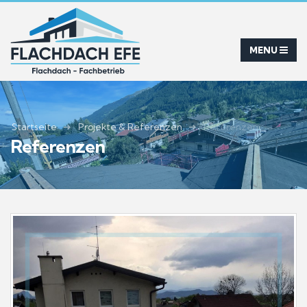
Startseite
Projekte & Referenzen
Referenzen
Referenzen