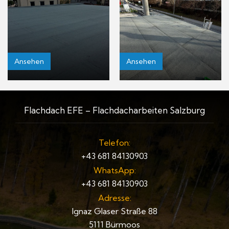
Ansehen
Ansehen
Flachdach EFE – Flachdacharbeiten Salzburg
Telefon:
+43 681 84130903
WhatsApp:
+43 681 84130903
Adresse:
Ignaz Glaser Straße 88
5111 Bürmoos