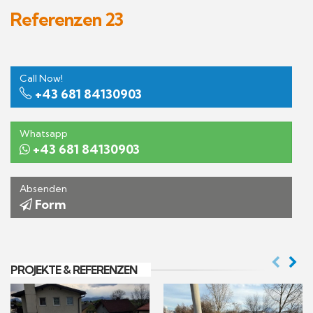
Referenzen 23
Call Now!
+43 681 84130903
Whatsapp
+43 681 84130903
Absenden
Form
PROJEKTE & REFERENZEN