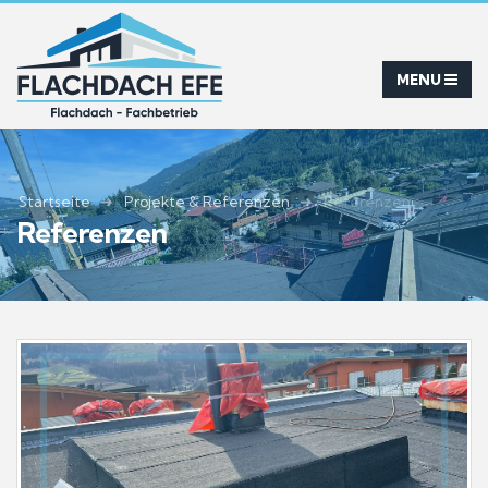
Startseite
Projekte & Referenzen
Referenzen
Referenzen