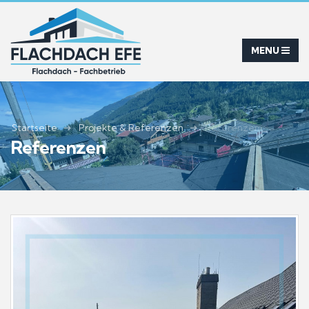
Startseite
Projekte & Referenzen
Referenzen
Referenzen