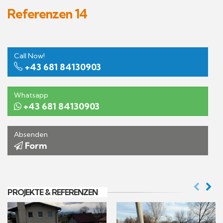
Referenzen 14
Call Now!
+43 681 84130903
Whatsapp
+43 681 84130903
Absenden
Form
PROJEKTE & REFERENZEN