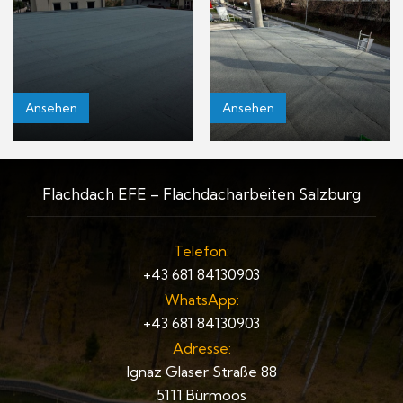
Ansehen
Ansehen
Flachdach EFE – Flachdacharbeiten Salzburg
Telefon:
+43 681 84130903
WhatsApp:
+43 681 84130903
Adresse:
Ignaz Glaser Straße 88
5111 Bürmoos