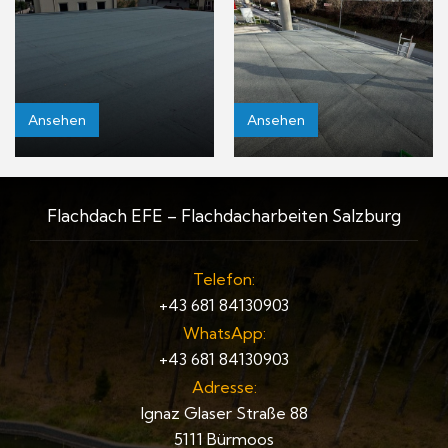
Ansehen
Ansehen
Flachdach EFE – Flachdacharbeiten Salzburg
Telefon:
+43 681 84130903
WhatsApp:
+43 681 84130903
Adresse:
Ignaz Glaser Straße 88
5111 Bürmoos