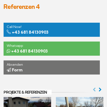
Referenzen 4
Call Now!
+43 681 84130903
Whatsapp
+43 681 84130903
Absenden
Form
PROJEKTE & REFERENZEN