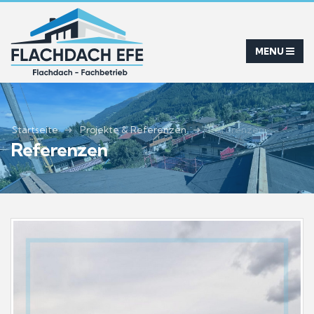
Startseite
Projekte & Referenzen
Referenzen
Referenzen